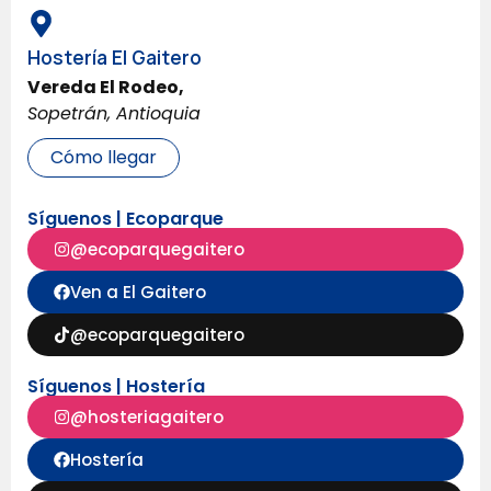
Hostería El Gaitero
Vereda El Rodeo,
Sopetrán, Antioquia
Cómo llegar
Síguenos | Ecoparque
@ecoparquegaitero
Ven a El Gaitero
@ecoparquegaitero
Síguenos | Hostería
@hosteriagaitero
Hostería