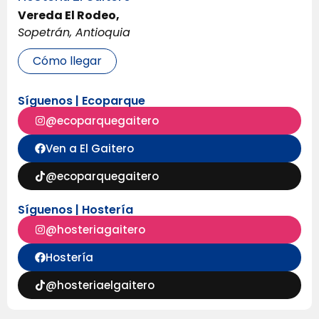
Vereda El Rodeo,
Sopetrán, Antioquia
Cómo llegar
Síguenos | Ecoparque
@ecoparquegaitero
Ven a El Gaitero
@ecoparquegaitero
Síguenos | Hostería
@hosteriagaitero
Hostería
@hosteriaelgaitero