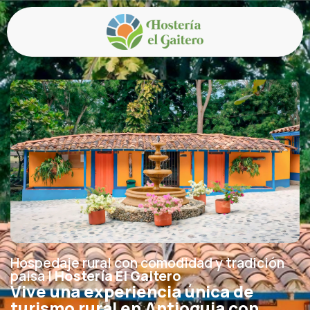
Hospedaje rural con comodidad y tradición
paisa |
Hostería El Gaitero
Vive una experiencia única de
turismo rural en Antioquia con