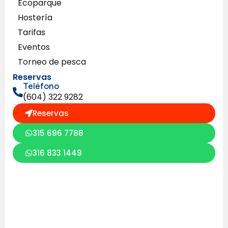
Ecoparque
Hostería
Tarifas
Eventos
Torneo de pesca
Reservas
Teléfono
(604) 322 9282
Reservas
315 696 7788
316 833 1449