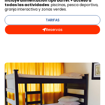
Incluye alimentación tipo buffet + acceso a
todas las actividades
: piscinas, pesca deportiva,
granja interactiva y zonas verdes.
TARIFAS
Reservas