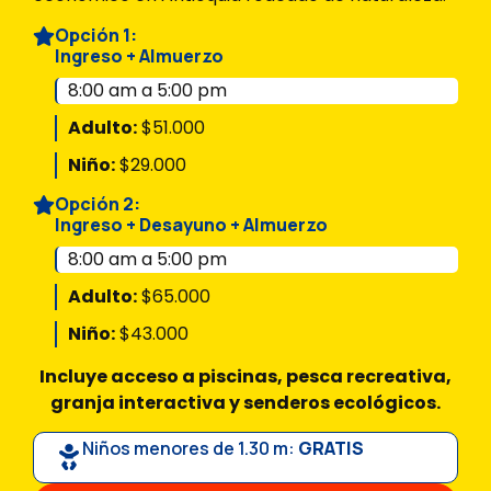
Opción 1:
Ingreso + Almuerzo
8:00 am a 5:00 pm
Adulto:
$51.000
Niño:
$29.000
Opción 2:
Ingreso + Desayuno + Almuerzo
8:00 am a 5:00 pm
Adulto:
$65.000
Niño:
$43.000
Incluye acceso a piscinas, pesca recreativa,
granja interactiva y senderos ecológicos.
Niños menores de 1.30 m:
GRATIS