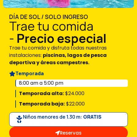
DÍA DE SOL / SOLO INGRESO
Trae tu comida
-
Precio especial
Trae tu comida y disfruta todas nuestras
instalaciones:
piscinas, lagos de pesca
deportiva y áreas campestres.
Temporada
8:00 am a 5:00 pm
Temporada alta:
$24.000
Temporada baja:
$22.000
Niños menores de 1.30 m:
GRATIS
Reservas